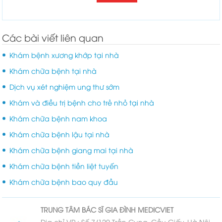
Các bài viết liên quan
Khám bệnh xương khớp tại nhà
Khám chữa bệnh tại nhà
Dịch vụ xét nghiệm ung thư sớm
Khám và điều trị bệnh cho trẻ nhỏ tại nhà
Khám chữa bệnh nam khoa
Khám chữa bệnh lậu tại nhà
Khám chữa bệnh giang mai tại nhà
Khám chữa bệnh tiền liệt tuyến
Khám chữa bệnh bao quy đầu
TRUNG TÂM
BÁC SĨ GIA ĐÌNH
MEDICVIET
Đia chỉ VP : Số 7/120 Trần Cung, Cầu Giấy, Hà Nội