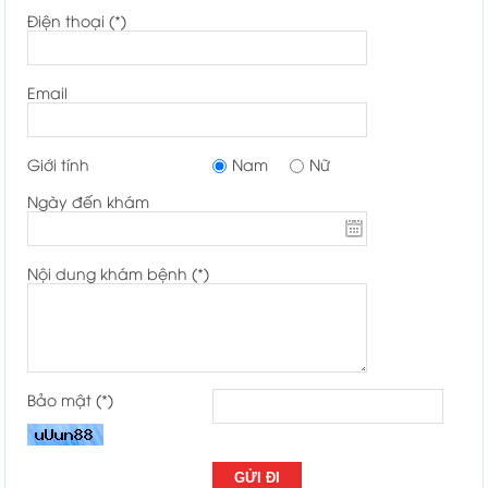
Điện thoại (*)
Email
Giới tính
Nam
Nữ
Ngày đến khám
Nội dung khám bệnh (*)
Bảo mật (*)