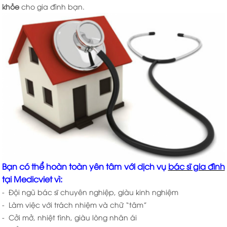
khỏe
cho gia đình bạn.
Bạn có thể hoàn toàn yên tâm với dịch vụ
bác sĩ gia đình
tại Medicviet vì:
- Đội ngũ bác sĩ chuyên nghiệp, giàu kinh nghiệm
- Làm việc với trách nhiệm và chữ “tâm”
- Cởi mở, nhiệt tình, giàu lòng nhân ái