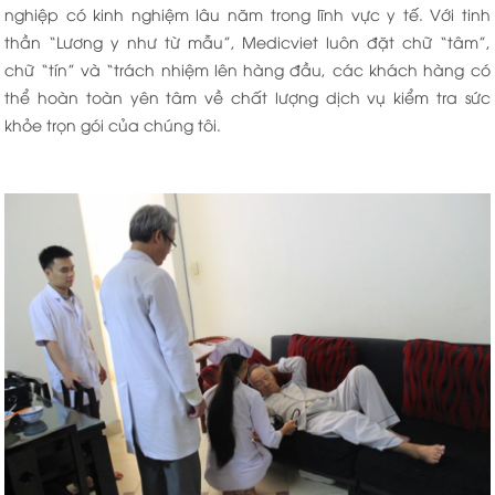
nghiệp có kinh nghiệm lâu năm trong lĩnh vực y tế. Với tinh
thần “Lương y như từ mẫu”, Medicviet luôn đặt chữ “tâm”,
chữ “tín” và “trách nhiệm lên hàng đầu, các khách hàng có
thể hoàn toàn yên tâm về chất lượng dịch vụ kiểm tra sức
khỏe trọn gói của chúng tôi.