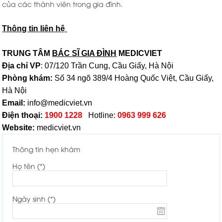
của các thành viên trong gia đình.
Thông tin liên hệ
TRUNG TÂM
BÁC SĨ GIA ĐÌNH
MEDICVIET
Địa chỉ VP
: 07/120 Trần Cung, Cầu Giấy, Hà Nội
Phòng khám:
Số 34 ngõ 389/4 Hoàng Quốc Việt, Cầu Giấy,
Hà Nội
Email:
info@medicviet.vn
Điện thoại:
1900 1228
Hotline:
0963 999 626
Website:
medicviet.vn
Thông tin hẹn khám
Họ tên (*)
Ngày sinh (*)